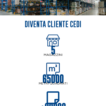
DIVENTA CLIENTE CEDI
5
MAGAZZINI
65000
METRI QUADRATI