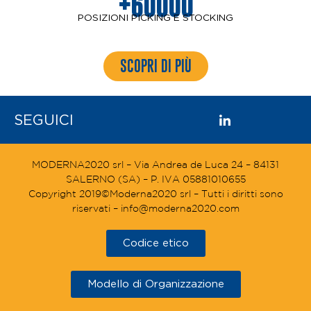
+60000
POSIZIONI PICKING E STOCKING
SCOPRI DI PIÙ
SEGUICI
MODERNA2020 srl – Via Andrea de Luca 24 – 84131
SALERNO (SA) – P. IVA 05881010655
Copyright 2019©Moderna2020 srl – Tutti i diritti sono
riservati – info@moderna2020.com
Codice etico
Modello di Organizzazione