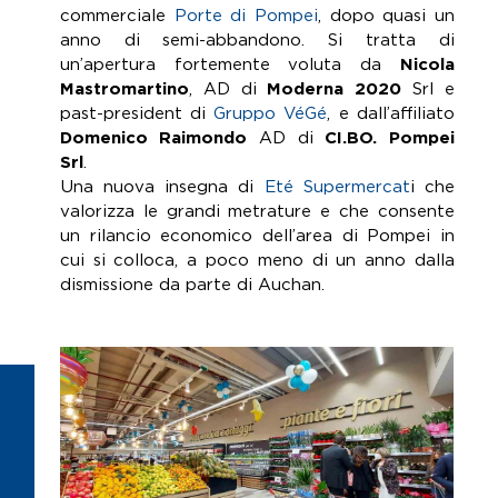
commerciale
Porte di Pompei
, dopo quasi un
anno di semi-abbandono. Si tratta di
un’apertura fortemente voluta da
Nicola
Mastromartino
, AD di
Moderna 2020
Srl e
past-president di
Gruppo VéGé
, e dall’affiliato
Domenico Raimondo
AD di
CI.BO. Pompei
Srl
.
Una nuova insegna di
Eté Supermercat
i che
valorizza le grandi metrature e che consente
un rilancio economico dell’area di Pompei in
cui si colloca, a poco meno di un anno dalla
dismissione da parte di Auchan.