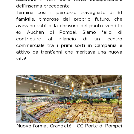
dell’insegna precedente.
Termina così il percorso travagliato di 61
famiglie, timorose del proprio futuro, che
avevano subìto la chiusura del punto vendita
ex Auchan di Pompei. Siamo felici di
contribuire al rilancio di un centro
commerciale tra i primi sorti in Campania e
attivo da trent’anni che meritava una nuova
vita!
Nuovo format Grand’eté – CC Porte di Pompei