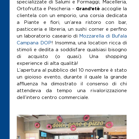
specializzate di Salumi e Formaggi, Macelleria,
Ortofrutta e Pescheria –
Grand’etè
accoglie la
clientela con un emporio, una corsia dedicata
a Piante e fiori, un’area ristoro con bar,
pasticceria e libreria, un sushi corner e perfino
un laboratorio caseario di
Mozzarella di Bufala
Campana DOP
! Insomma, una location ricca di
stimoli e dedita a soddisfare qualsiasi bisogno
di acquisto (o quasi). Una shopping
experience di alta qualità!
L’apertura al pubblico del 10 novembre è stato
un gioioso evento, durante il quale la grande
affluenza ha dimostrato il consenso di chi
attendeva da tempo una rivalorizzazione
dell’intero centro commerciale.